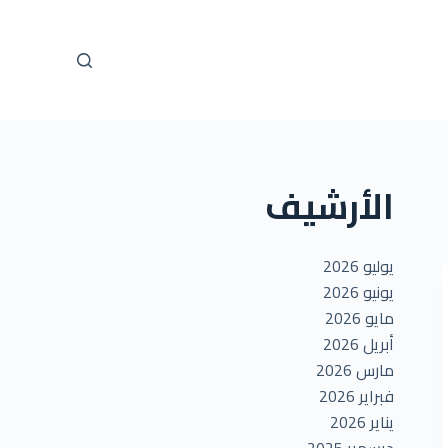
ا
ل
ت
ج
ا
و
ز
الأرشيف
إ
ل
ى
يوليو 2026
ا
يونيو 2026
ل
مايو 2026
م
أبريل 2026
ح
مارس 2026
ت
فبراير 2026
و
يناير 2026
ى
ديسمبر 2025