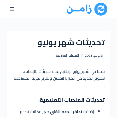
ا
ل
ت
ج
ا
تحديثات شهر يوليو
و
ز
إ
31 يوليو، 2023
المنصات التعليمية
ل
ى
قمنا في شهر يوليو بإطلاق عدة تحديثات بالإضافة
ا
لتطوير العديد من المزايا لتحسن وتعزيز تجربة المستخدم
ل
.
م
ح
تحديثات المنصات التعليمية:
ت
و
إضافة
تذاكر الدعم الفني
مع إمكانية تصدير
ى