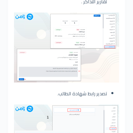
تقارير التذاكر .
تصدير رابط شهادة الطالب.